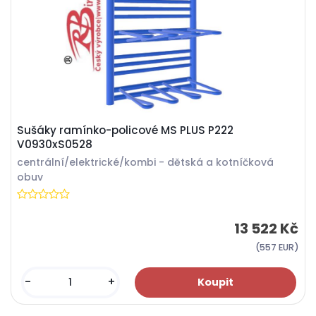
Sušáky ramínko-policové MS PLUS P222
V0930xS0528
centrální/elektrické/kombi - dětská a kotníčková
obuv
13 522 Kč
(557 EUR)
-
+