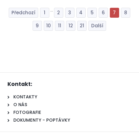
...
1
2
3
4
5
6
7
8
9
10
11
12
21
Kontakt:
KONTAKTY
O NÁS
FOTOGRAFIE
DOKUMENTY - POPTÁVKY