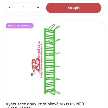
-
+
doprava zdarma
Vysoušeče obuvi ramínkové MS PLUS P610