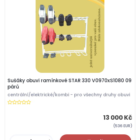
Sušáky obuvi ramínkové STAR 330 V0970xS1080 09
párů
centrální/elektrické/kombi - pro všechny druhy obuvi
13 000 Kč
(536 EUR)