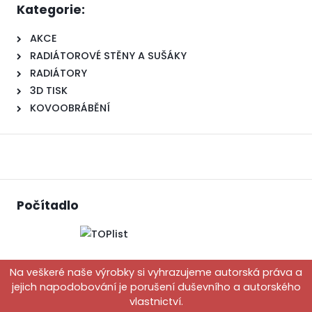
Kategorie:
AKCE
RADIÁTOROVÉ STĚNY A SUŠÁKY
RADIÁTORY
3D TISK
KOVOOBRÁBĚNÍ
Počítadlo
Na veškeré naše výrobky si vyhrazujeme autorská práva a
jejich napodobování je porušení duševního a autorského
vlastnictví.